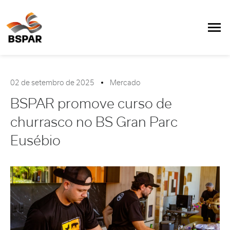
02 de setembro de 2025
Mercado
BSPAR promove curso de
churrasco no BS Gran Parc
Eusébio