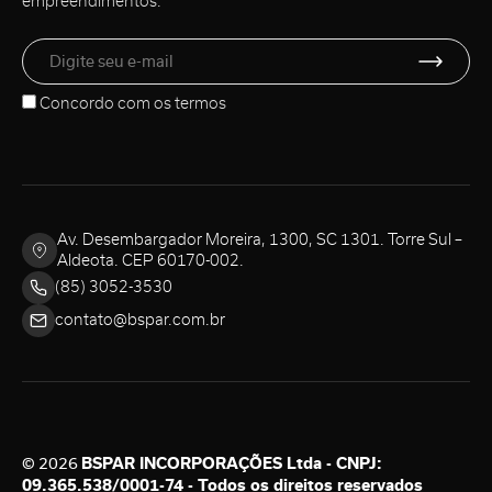
empreendimentos.
Concordo com os
termos
Av. Desembargador Moreira, 1300, SC 1301. Torre Sul –
Aldeota. CEP 60170-002.
(85) 3052-3530
contato@bspar.com.br
© 2026
BSPAR INCORPORAÇÕES Ltda - CNPJ:
09.365.538/0001-74 - Todos os direitos reservados