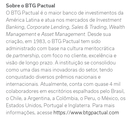
Sobre o BTG Pactual
O BTG Pactual é o maior banco de investimentos da
América Latina e atua nos mercados de
Investment
Banking
,
Corporate Lending
,
Sales & Trading
,
Wealth
Management
e
Asset Management
. Desde sua
criação, em 1983, o BTG Pactual tem sido
administrado com base na cultura meritocrática
de
partnership
, com foco no cliente, excelência e
visão de longo prazo. A instituição se consolidou
como uma das mais inovadoras do setor, tendo
conquistado diversos prêmios nacionais e
internacionais. Atualmente, conta com quase 4 mil
colaboradores em escritórios espalhados pelo Brasil,
o Chile, a Argentina, a Colômbia, o Peru, o México, os
Estados Unidos, Portugal e Inglaterra. Para mais
informações, acesse
https://www.btgpactual.com