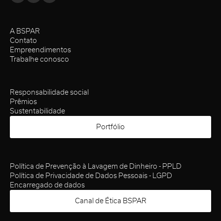
A BSPAR
Contato
Empreendimentos
Trabalhe conosco
Responsabilidade social
Prêmios
Sustentabilidade
Portfólio
Política de Prevenção à Lavagem de Dinheiro - PPLD
Política de Privacidade de Dados Pessoais - LGPD
Encarregado de dados
Canal de Ética BSPAR