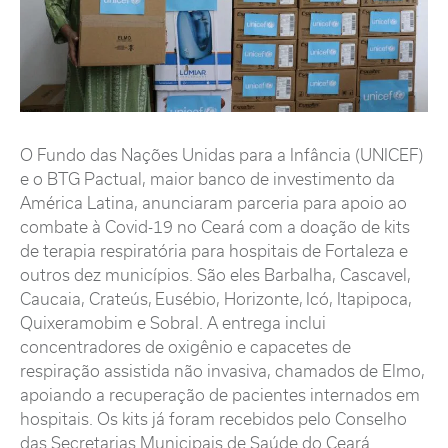
O Fundo das Nações Unidas para a Infância (UNICEF)
e o BTG Pactual, maior banco de investimento da
América Latina, anunciaram parceria para apoio ao
combate à Covid-19 no Ceará com a doação de kits
de terapia respiratória para hospitais de Fortaleza e
outros dez municípios. São eles Barbalha, Cascavel,
Caucaia, Crateús, Eusébio, Horizonte, Icó, Itapipoca,
Quixeramobim e Sobral. A entrega inclui
concentradores de oxigênio e capacetes de
respiração assistida não invasiva, chamados de Elmo,
apoiando a recuperação de pacientes internados em
hospitais. Os kits já foram recebidos pelo Conselho
das Secretarias Municipais de Saúde do Ceará