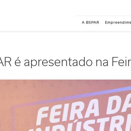
A BSPAR
Empreendime
 é apresentado na Feira