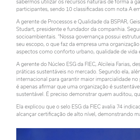
sabermos utilizar os recursos naturais de forma a
participantes, sendo 10 classificadas com nota A em
A gerente de Processos e Qualidade da BSPAR, Geisi
Studart, presidente e fundador da companhia. Segun
socioambientais. “Nossa governança possui estrutur
seu escopo, o que faz da empresa uma organização 
aspectos como conforto urbano, qualidade de vida 
A gerente do Núcleo ESG da FIEC, Alcileia Farias, 
práticas sustentáveis no mercado. Segundo ela, al
internacional para garantir maior imparcialidade no
é apenas afirmar que uma organização é sustentáve
sustentável. É preciso demonstrar quem auditou, qua
Ela explicou que o selo ESG da FIEC avalia 74 indic
alcançar certificação de alto nível, demonstrando 