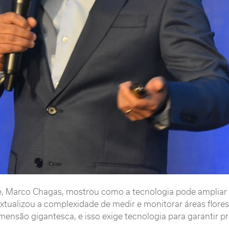
, Marco Chagas, mostrou como a tecnologia pode ampliar 
textualizou a complexidade de medir e monitorar áreas flor
são gigantesca, e isso exige tecnologia para garantir pre