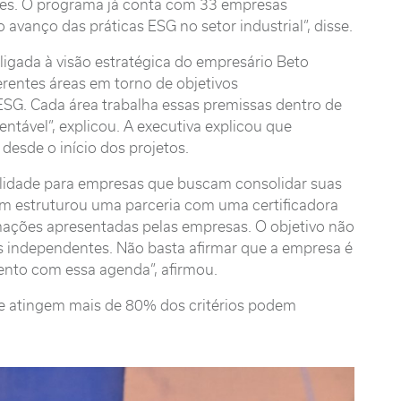
eles. O programa já conta com 33 empresas
vanço das práticas ESG no setor industrial”, disse.
ligada à visão estratégica do empresário Beto
rentes áreas em torno de objetivos
ESG. Cada área trabalha essas premissas dentro de
ável”, explicou. A executiva explicou que
esde o início dos projetos.
bilidade para empresas que buscam consolidar suas
ém estruturou uma parceria com uma certificadora
ormações apresentadas pelas empresas. O objetivo não
s independentes. Não basta afirmar que a empresa é
mento com essa agenda”, afirmou.
que atingem mais de 80% dos critérios podem