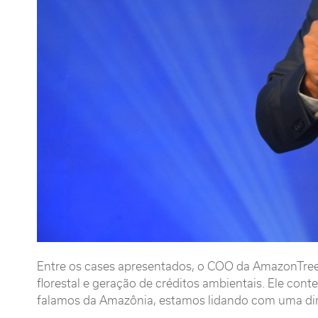
Entre os cases apresentados, o COO da AmazonTree
florestal e geração de créditos ambientais. Ele con
falamos da Amazônia, estamos lidando com uma dimen