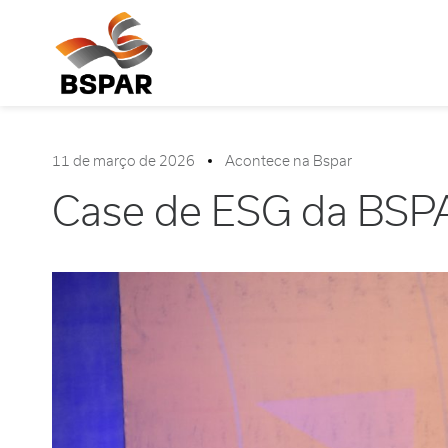
11 de março de 2026
Acontece na Bspar
Case de ESG da BSPAR