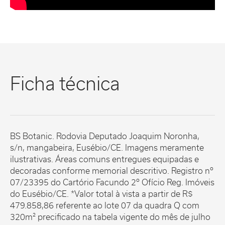
Ficha técnica
BS Botanic. Rodovia Deputado Joaquim Noronha,
s/n, mangabeira, Eusébio/CE. Imagens meramente
ilustrativas. Áreas comuns entregues equipadas e
decoradas conforme memorial descritivo. Registro nº
07/23395 do Cartório Facundo 2º Ofício Reg. Imóveis
do Eusébio/CE. *Valor total à vista a partir de R$
479.858,86 referente ao lote 07 da quadra Q com
320m² precificado na tabela vigente do mês de julho