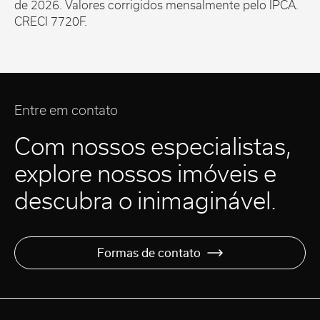
de 2026. Valores corrigidos mensalmente pelo IPCA.
CRECI 7720F.
Entre em contato
Com nossos especialistas,
explore nossos imóveis e
descubra o inimaginável.
Formas de contato