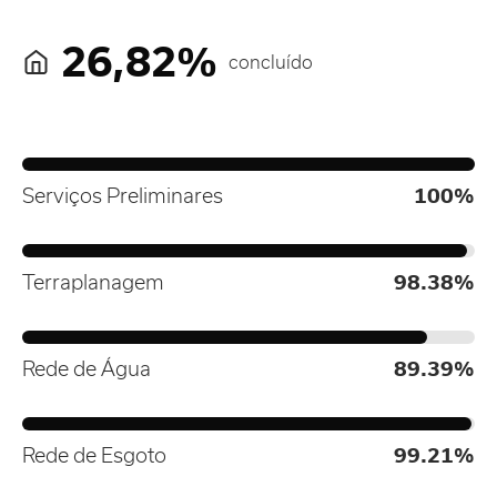
26,82%
concluído
Serviços Preliminares
100%
Terraplanagem
98.38%
Rede de Água
89.39%
Rede de Esgoto
99.21%