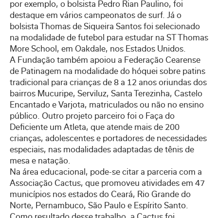
por exemplo, o bolsista Pedro Rian Paulino, foi
destaque em vários campeonatos de surf. Já o
bolsista Thomas de Siqueira Santos foi selecionado
na modalidade de futebol para estudar na ST Thomas
More School, em Oakdale, nos Estados Unidos.
A Fundação também apoiou a Federação Cearense
de Patinagem na modalidade do hóquei sobre patins
tradicional para crianças de 8 a 12 anos oriundas dos
bairros Mucuripe, Serviluz, Santa Terezinha, Castelo
Encantado e Varjota, matriculados ou não no ensino
público. Outro projeto parceiro foi o Faça do
Deficiente um Atleta, que atende mais de 200
crianças, adolescentes e portadores de necessidades
especiais, nas modalidades adaptadas de tênis de
mesa e natação.
Na área educacional, pode-se citar a parceria com a
Associação Cactus, que promoveu atividades em 47
municípios nos estados do Ceará, Rio Grande do
Norte, Pernambuco, São Paulo e Espírito Santo.
Como resultado desse trabalho, a Cactus foi