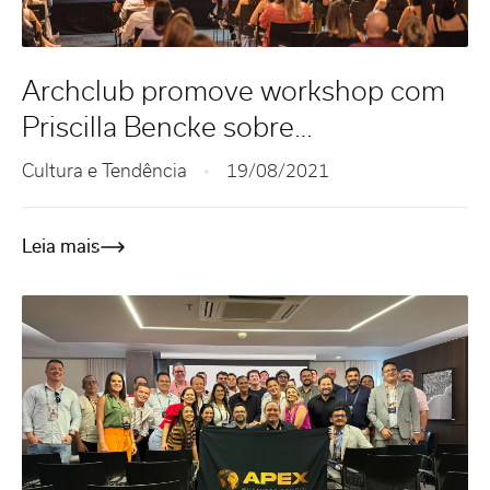
Archclub promove workshop com
Priscilla Bencke sobre
neuroarquitetura
Cultura e Tendência
19/08/2021
Leia mais