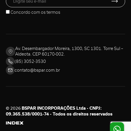
Concordo com os
termos
Av. Desembargador Moreira, 1300, SC 1301. Torre Sul –
Aldeota. CEP 60170-002.
(85) 3052-3530
contato@bspar.com.br
© 2026
BSPAR INCORPORAÇÕES Ltda - CNPJ:
09.365.538/0001-74 - Todos os direitos reservados