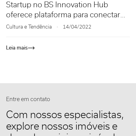
Startup no BS Innovation Hub
oferece plataforma para conectar
serviços de tradução
Cultura e Tendência
14/04/2022
Leia mais
Entre em contato
Com nossos especialistas,
explore nossos imóveis e