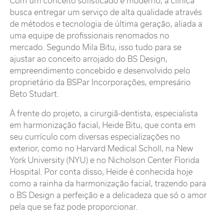
Com um conceito sofisticado e moderno, a clínica
busca entregar um serviço de alta qualidade através
de métodos e tecnologia de última geração, aliada a
uma equipe de profissionais renomados no
mercado. Segundo Mila Bitu, isso tudo para se
ajustar ao conceito arrojado do BS Design,
empreendimento concebido e desenvolvido pelo
proprietário da BSPar Incorporações, empresário
Beto Studart.
À frente do projeto, a cirurgiã-dentista, especialista
em harmonização facial, Heide Bitu, que conta em
seu currículo com diversas especializações no
exterior, como no Harvard Medical Scholl, na New
York University (NYU) e no Nicholson Center Florida
Hospital. Por conta disso, Heide é conhecida hoje
como a rainha da harmonização facial, trazendo para
o BS Design a perfeição e a delicadeza que só o amor
pela que se faz pode proporcionar.