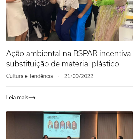
Ação ambiental na BSPAR incentiva
substituição de material plástico
Cultura e Tendência
21/09/2022
Leia mais