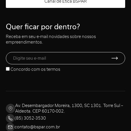
Canal de Ética BSPAR
Quer ficar por dentro?
Receba em seu e-mail novidades sobre nossos
empreendimentos.
Concordo com os
termos
Av. Desembargador Moreira, 1300, SC 1301. Torre Sul –
Aldeota. CEP 60170-002.
(85) 3052-3530
contato@bspar.com.br