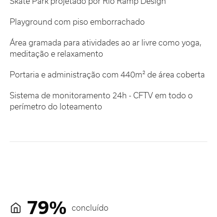
Skate Park projetado por Rio Ramp Design
Playground com piso emborrachado
Área gramada para atividades ao ar livre como yoga,
meditação e relaxamento
Portaria e administração com 440m² de área coberta
Sistema de monitoramento 24h - CFTV em todo o
perímetro do loteamento
79%
concluído