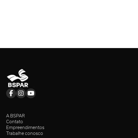
A BSPAR
Contato
Empreendimentos
Trabalhe conosco