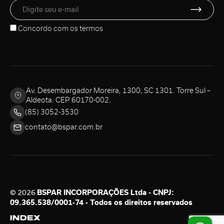
Concordo com os
termos
Av. Desembargador Moreira, 1300, SC 1301. Torre Sul –
Aldeota. CEP 60170-002.
(85) 3052-3530
contato@bspar.com.br
© 2026
BSPAR INCORPORAÇÕES Ltda - CNPJ:
09.365.538/0001-74 - Todos os direitos reservados