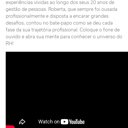
experiências vividas ao longo dos seus 20 anos de
gestão de pessoas. Roberta, que sempre foi ousada
profissionalmente e disposta a encarar grandes
desafios, contou no bate-papo como se deu cada
fase da sua trajetória profissional. Coloque o fone de
ouvido e abra sua mente para conhecer o universo do
RH!