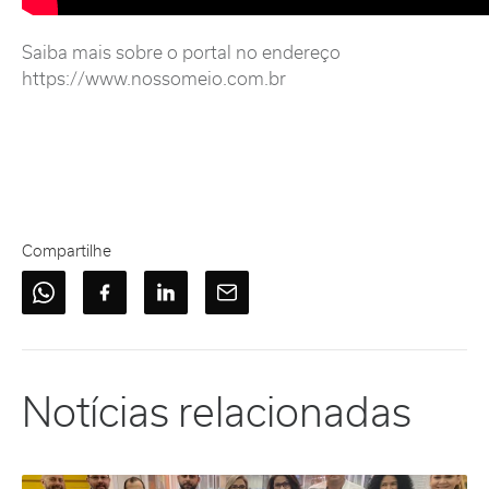
Saiba mais sobre o portal no endereço
https://www.nossomeio.com.br
Compartilhe
Notícias relacionadas