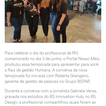
Para celebrar o dia do profissional de RH,
comemorado no dia 3 de junho, o Portal Nosso Meio
produziu essa temporada para apresentar para você
a Raiz da gestão Humana. A conversa da nova
temporada foi iniciada com Roberta Grangeiro,
gerente de gestão de pessoas no Grupo BSPAR.
Durante a conversa com a jornalista Gabriela Veras,
gravada nos estúdios do BS Innovation Hub, no BS
Design, a profissional compartilhou quais foram as