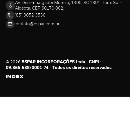
Av. Desembargador Moreira, 1300, SC 1301. Torre Sul –
Aldeota. CEP 60170-002.
(85) 3052-3530
contato@bspar.com.br
© 2026
BSPAR INCORPORAÇÕES Ltda - CNPJ:
09.365.538/0001-74 - Todos os direitos reservados