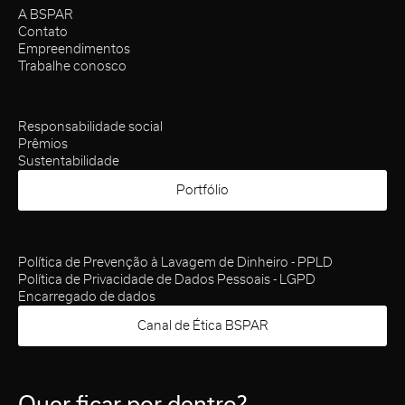
A BSPAR
Contato
Empreendimentos
Trabalhe conosco
Responsabilidade social
Prêmios
Sustentabilidade
Portfólio
Política de Prevenção à Lavagem de Dinheiro - PPLD
Política de Privacidade de Dados Pessoais - LGPD
Encarregado de dados
Canal de Ética BSPAR
Quer ficar por dentro?