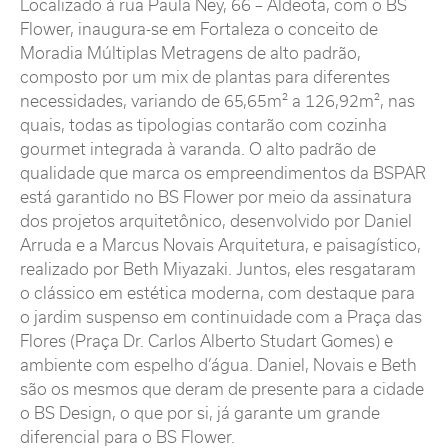
Localizado à rua Paula Ney, 66 – Aldeota, com o BS
Flower, inaugura-se em Fortaleza o conceito de
Moradia Múltiplas Metragens de alto padrão,
composto por um mix de plantas para diferentes
necessidades, variando de 65,65m² a 126,92m², nas
quais, todas as tipologias contarão com cozinha
gourmet integrada à varanda. O alto padrão de
qualidade que marca os empreendimentos da BSPAR
está garantido no BS Flower por meio da assinatura
dos projetos arquitetônico, desenvolvido por Daniel
Arruda e a Marcus Novais Arquitetura, e paisagístico,
realizado por Beth Miyazaki. Juntos, eles resgataram
o clássico em estética moderna, com destaque para
o jardim suspenso em continuidade com a Praça das
Flores (Praça Dr. Carlos Alberto Studart Gomes) e
ambiente com espelho d’água. Daniel, Novais e Beth
são os mesmos que deram de presente para a cidade
o BS Design, o que por si, já garante um grande
diferencial para o BS Flower.