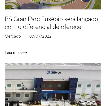
BS Gran Parc Eusébio será lançado
com o diferencial de oferecer
número reduzido de unidades
Mercado
07/07/2022
Leia mais