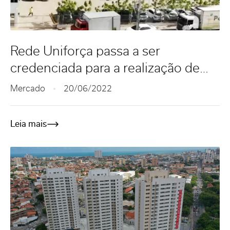
Rede Uniforça passa a ser
credenciada para a realização de
serviços da BScash
Mercado
20/06/2022
Leia mais