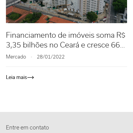
Financiamento de imóveis soma R$
3,35 bilhões no Ceará e cresce 66%
em 2021
Mercado
28/01/2022
Leia mais
Entre em contato