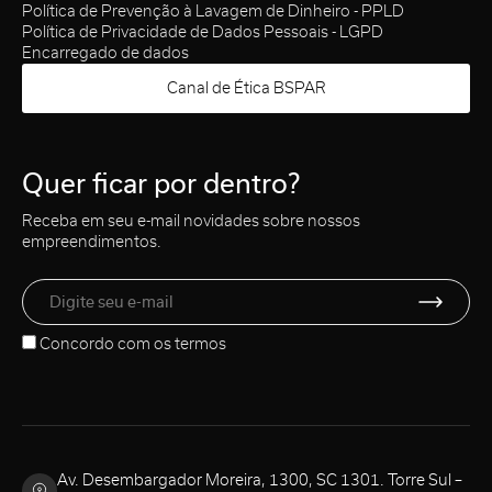
Política de Prevenção à Lavagem de Dinheiro - PPLD
Política de Privacidade de Dados Pessoais - LGPD
Encarregado de dados
Canal de Ética BSPAR
Quer ficar por dentro?
Receba em seu e-mail novidades sobre nossos
empreendimentos.
Concordo com os
termos
Av. Desembargador Moreira, 1300, SC 1301. Torre Sul –