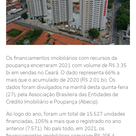
Os financiamentos imobiliários com recursos da
poupança encerraram 2021 com volume de R$ 3.35
bi em vendas no Ceará. O dado representa 66% a
mais que o acumulado de 2020 (R$ 2.01 bi). Os
dados foram divulgados na manhã desta quinta-feira
(27), pela Associação Brasileira das Entidades de
Crédito Imobiliário e Poupança (Abecip).
Ao logo do ano, foram um total de 15.527 unidades
financiadas, 105% a mais que o registrado no ano
anterior (7.571). No país todo, em 2021, os
financiamentos imobiliários somaram R$ 205,4