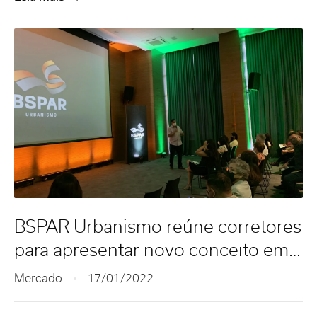
BSPAR Urbanismo reúne corretores
para apresentar novo conceito em
loteamento
Mercado
17/01/2022