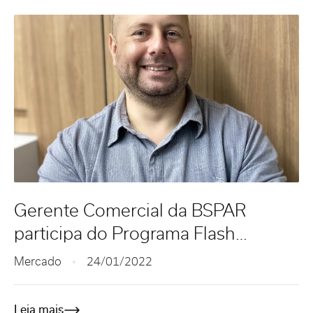
Gerente Comercial da BSPAR
participa do Programa Flash
Imobiliário
Mercado
24/01/2022
Leia mais