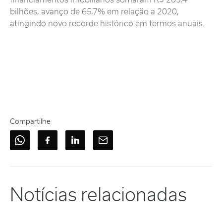
bilhões, avanço de 65,7% em relação a 2020,
atingindo novo recorde histórico em termos anuais.
Compartilhe
Notícias relacionadas