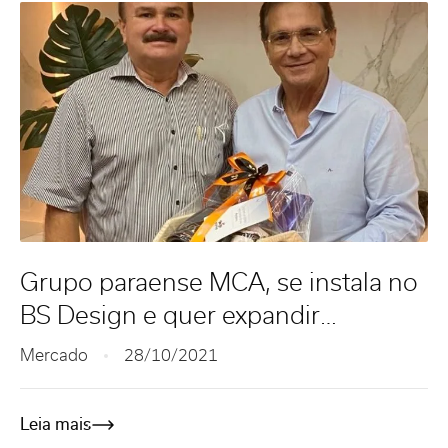
Grupo paraense MCA, se instala no
BS Design e quer expandir
negócios no Ceará
Mercado
28/10/2021
Leia mais