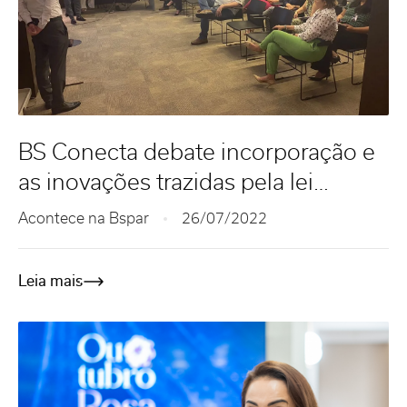
BS Conecta debate incorporação e
as inovações trazidas pela lei
14.382/22
Acontece na Bspar
26/07/2022
Leia mais