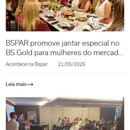
BSPAR promove jantar especial no
BS Gold para mulheres do mercado
imobiliário
Acontece na Bspar
21/05/2025
Leia mais