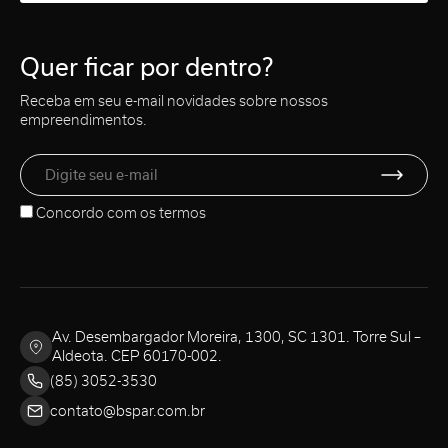
Quer ficar por dentro?
Receba em seu e-mail novidades sobre nossos
empreendimentos.
Concordo com os
termos
Av. Desembargador Moreira, 1300, SC 1301. Torre Sul –
Aldeota. CEP 60170-002.
(85) 3052-3530
contato@bspar.com.br